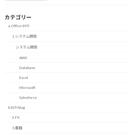
カテゴリー
a.Office-INTI
1.システム開発
システム開発
AWS
Database
Excel
Microsoft
Salesforce
b.INTI blog
2.FX
3.書籍