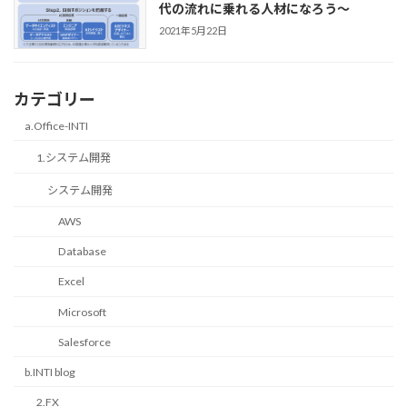
代の流れに乗れる人材になろう～
2021年5月22日
カテゴリー
a.Office-INTI
1.システム開発
システム開発
AWS
Database
Excel
Microsoft
Salesforce
b.INTI blog
2.FX