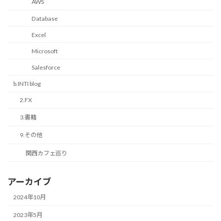
AWS
Database
Excel
Microsoft
Salesforce
b.INTI blog
2.FX
3.書籍
9.その他
関西カフェ巡り
アーカイブ
2024年10月
2023年5月