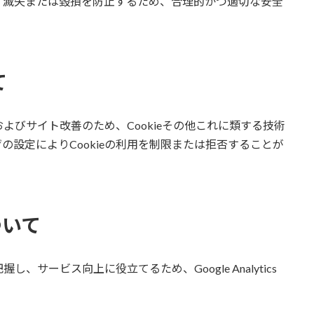
、滅失または毀損を防止するため、合理的かつ適切な安全
て
よびサイト改善のため、Cookieその他これに類する技術
設定によりCookieの利用を制限または拒否することが
ついて
サービス向上に役立てるため、Google Analytics