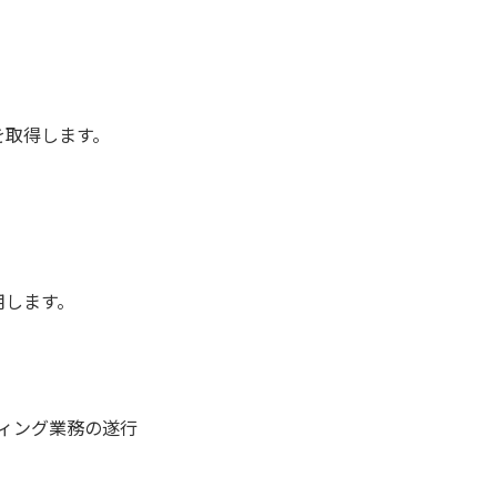
を取得します。
用します。
ィング業務の遂行