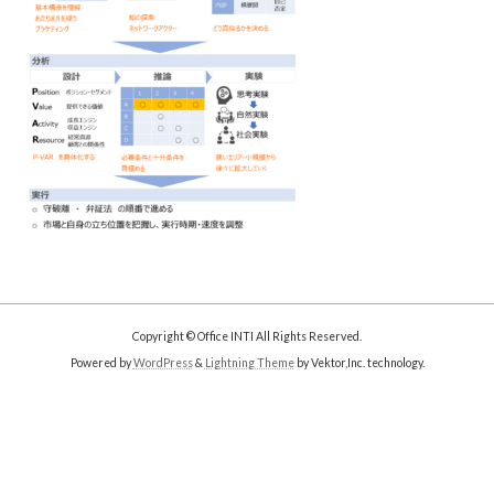
Copyright © Office INTI All Rights Reserved.
Powered by
WordPress
&
Lightning Theme
by Vektor,Inc. technology.